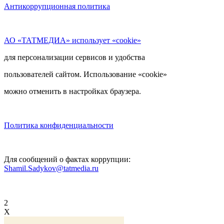
Антикоррупционная политика
АО «ТАТМЕДИА» использует «cookie»
для персонализации сервисов и удобства
пользователей сайтом. Использование «cookie»
можно отменить в настройках браузера.
Политика конфиденциальности
Для сообщений о фактах коррупции:
Shamil.Sadykov@tatmedia.ru
2
X