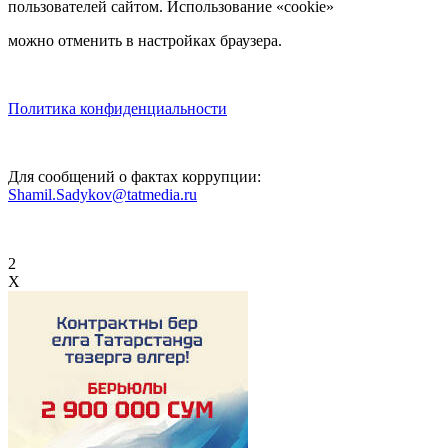
пользователей сайтом. Использование «cookie»
можно отменить в настройках браузера.
Политика конфиденциальности
Для сообщений о фактах коррупции:
Shamil.Sadykov@tatmedia.ru
2
X