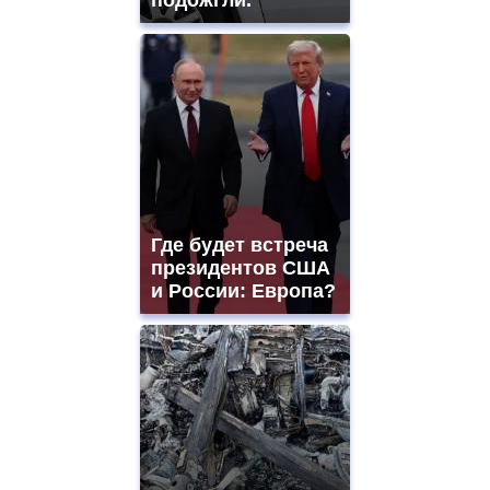
Где будет встреча
президентов США
и России: Европа?