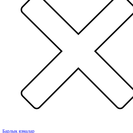
Барлык язмалар