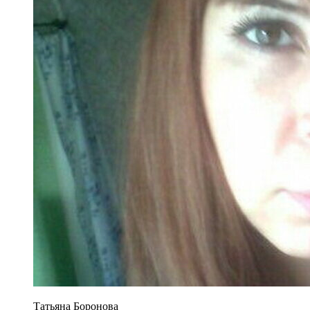
Татьяна Боронова