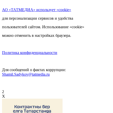
АО «ТАТМЕДИА» использует «cookie»
для персонализации сервисов и удобства
пользователей сайтом. Использование «cookie»
можно отменить в настройках браузера.
Политика конфиденциальности
Для сообщений о фактах коррупции:
Shamil.Sadykov@tatmedia.ru
2
X