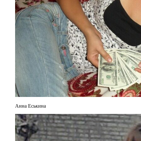
Анна Еськина