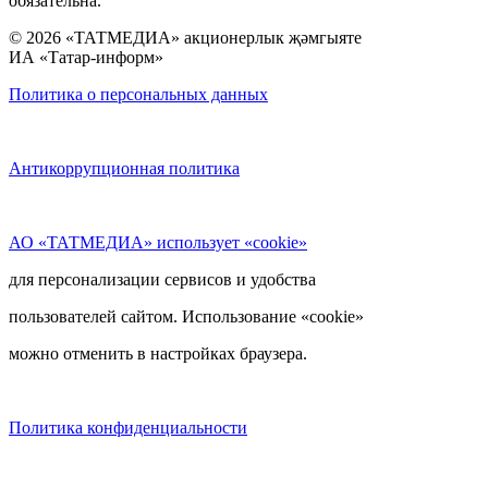
обязательна.
© 2026 «ТАТМЕДИА» акционерлык җәмгыяте
ИА «Татар-информ»
Политика о персональных данных
Антикоррупционная политика
АО «ТАТМЕДИА» использует «cookie»
для персонализации сервисов и удобства
пользователей сайтом. Использование «cookie»
можно отменить в настройках браузера.
Политика конфиденциальности