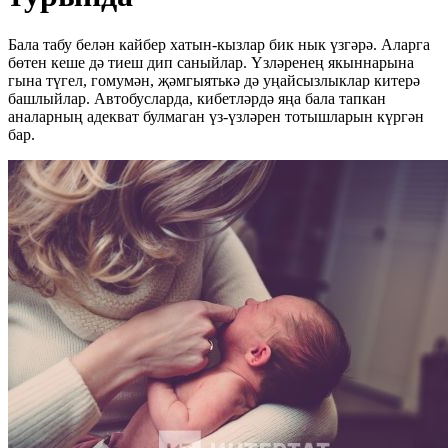
Бала табу белән кайбер хатын-кызлар бик нык үзгәрә. Аларга
бөтен кеше дә тиеш дип саныйлар. Үзләренең якыннарына
гына түгел, гомумән, җәмгыятькә дә уңайсызлыклар китерә
башлыйлар. Автобусларда, кибетләрдә яңа бала тапкан
аналарның адекват булмаган үз-үзләрен тотышларын күргән
бар.