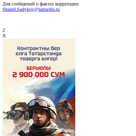
Для сообщений о фактах коррупции:
Shamil.Sadykov@tatmedia.ru
2
X