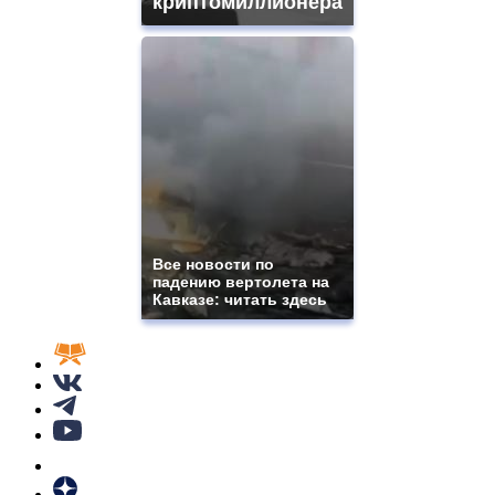
криптомиллионера
Все новости по
падению вертолета на
Кавказе: читать здесь