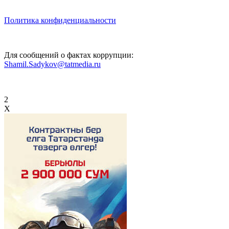
Политика конфиденциальности
Для сообщений о фактах коррупции:
Shamil.Sadykov@tatmedia.ru
2
X