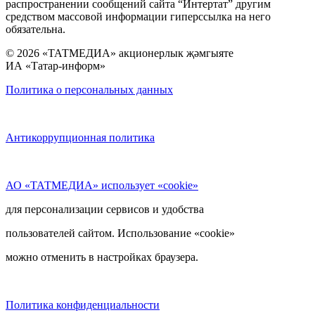
распространении сообщений сайта “Интертат” другим
средством массовой информации гиперссылка на него
обязательна.
© 2026 «ТАТМЕДИА» акционерлык җәмгыяте
ИА «Татар-информ»
Политика о персональных данных
Антикоррупционная политика
АО «ТАТМЕДИА» использует «cookie»
для персонализации сервисов и удобства
пользователей сайтом. Использование «cookie»
можно отменить в настройках браузера.
Политика конфиденциальности