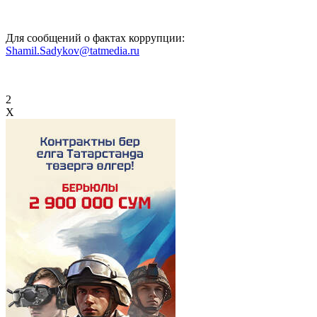
Для сообщений о фактах коррупции:
Shamil.Sadykov@tatmedia.ru
2
X