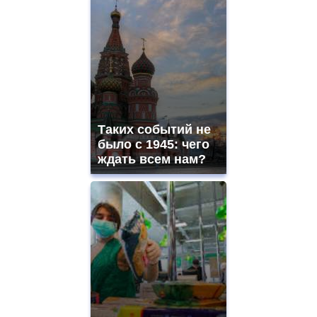
Таких событий не
было с 1945: чего
ждать всем нам?