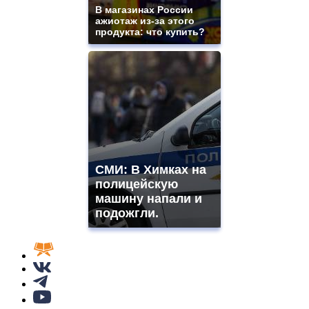
В магазинах России
ажиотаж из-за этого
продукта: что купить?
СМИ: В Химках на
полицейскую
машину напали и
подожгли.