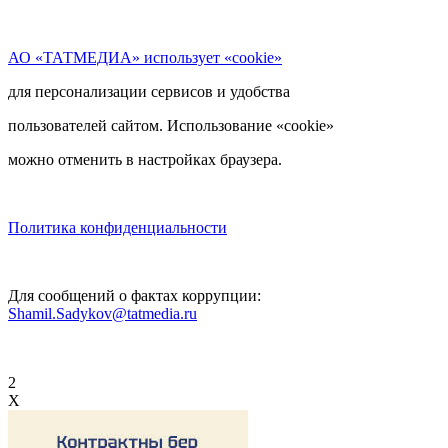
АО «ТАТМЕДИА» использует «cookie»
для персонализации сервисов и удобства
пользователей сайтом. Использование «cookie»
можно отменить в настройках браузера.
Политика конфиденциальности
Для сообщений о фактах коррупции:
Shamil.Sadykov@tatmedia.ru
2
X