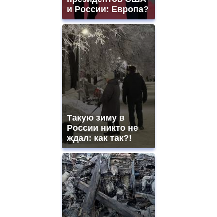
и России: Европа?
Такую зиму в
России никто не
ждал: как так?!