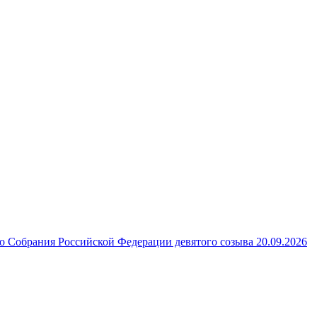
 Собрания Российской Федерации девятого созыва 20.09.2026