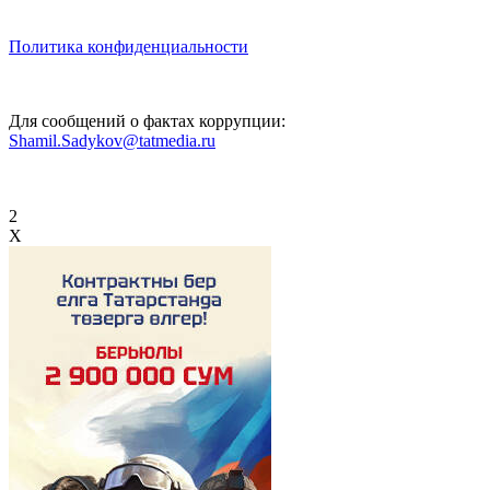
Политика конфиденциальности
Для сообщений о фактах коррупции:
Shamil.Sadykov@tatmedia.ru
2
X