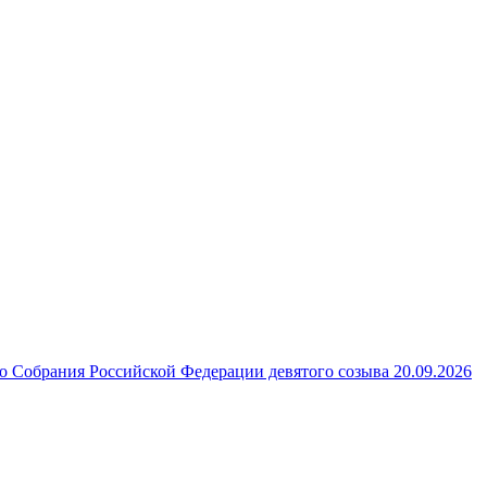
 Собрания Российской Федерации девятого созыва 20.09.2026