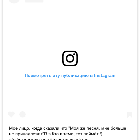
Посмотреть эту публикацию в Instagram
Мое лицо, когда сказали что "Моя же песня, мне больше
не принадлежит"R.s Кто в теме, тот поймёт !)
#бабекмамедрзаев #babekmamedrzaev