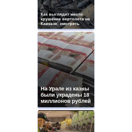
Как выглядит место
крушение вертолета на
Кавказе: смотреть
На Урале из казны
были украдены 18
миллионов рублей