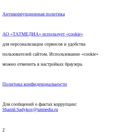
Антикоррупционная политика
АО «ТАТМЕДИА» использует «cookie»
для персонализации сервисов и удобства
пользователей сайтом. Использование «cookie»
можно отменить в настройках браузера.
Политика конфиденциальности
Для сообщений о фактах коррупции:
Shamil.Sadykov@tatmedia.ru
2