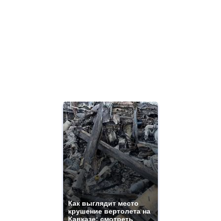
Как выглядит место
крушение вертолета на
Кавказе: смотреть