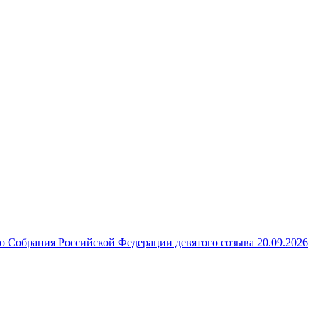
 Собрания Российской Федерации девятого созыва 20.09.2026