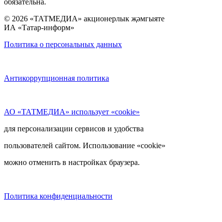
обязательна.
© 2026 «ТАТМЕДИА» акционерлык җәмгыяте
ИА «Татар-информ»
Политика о персональных данных
Антикоррупционная политика
АО «ТАТМЕДИА» использует «cookie»
для персонализации сервисов и удобства
пользователей сайтом. Использование «cookie»
можно отменить в настройках браузера.
Политика конфиденциальности