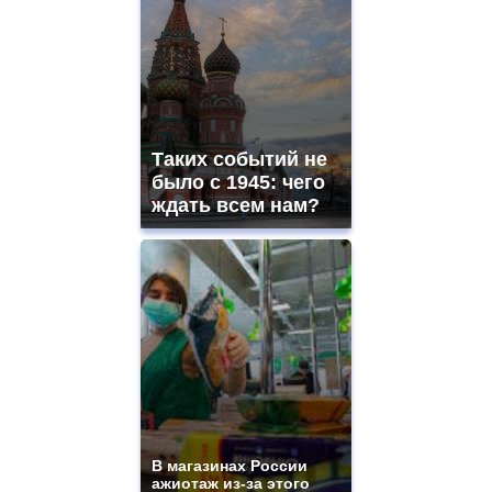
Таких событий не
было с 1945: чего
ждать всем нам?
В магазинах России
ажиотаж из-за этого