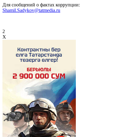
Для сообщений о фактах коррупции:
Shamil.Sadykov@tatmedia.ru
2
X