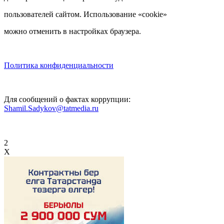
пользователей сайтом. Использование «cookie»
можно отменить в настройках браузера.
Политика конфиденциальности
Для сообщений о фактах коррупции:
Shamil.Sadykov@tatmedia.ru
2
X