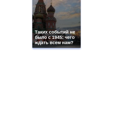
Таких событий не
было с 1945: чего
ждать всем нам?