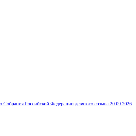
 Собрания Российской Федерации девятого созыва 20.09.2026