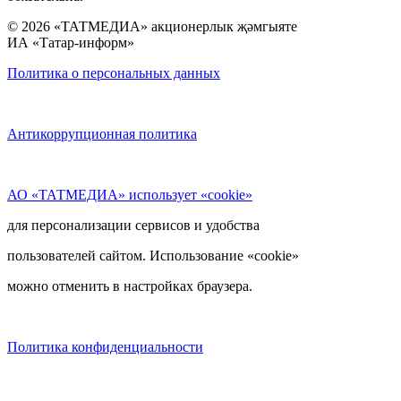
© 2026 «ТАТМЕДИА» акционерлык җәмгыяте
ИА «Татар-информ»
Политика о персональных данных
Антикоррупционная политика
АО «ТАТМЕДИА» использует «cookie»
для персонализации сервисов и удобства
пользователей сайтом. Использование «cookie»
можно отменить в настройках браузера.
Политика конфиденциальности