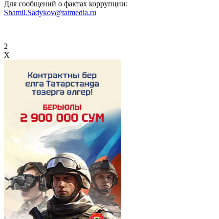
Для сообщений о фактах коррупции:
Shamil.Sadykov@tatmedia.ru
2
X