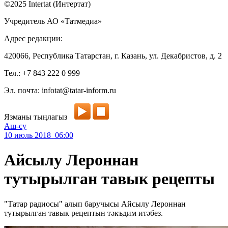
©2025 Intertat (Интертат)
Учредитель АО «Татмедиа»
Адрес редакции:
420066, Республика Татарстан, г. Казань, ул. Декабристов, д. 2
Тел.: +7 843 222 0 999
Эл. почта: infotat@tatar-inform.ru
Язманы тыңлагыз
Аш-су
10 июль 2018 06:00
Айсылу Лероннан
тутырылган тавык рецепты
"Татар радиосы" алып баручысы Айсылу Лероннан
тутырылган тавык рецептын тәкъдим итәбез.