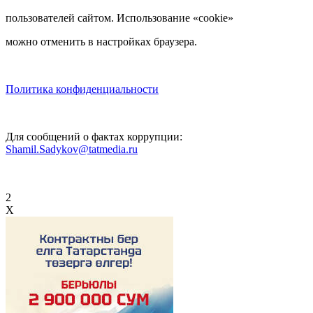
пользователей сайтом. Использование «cookie»
можно отменить в настройках браузера.
Политика конфиденциальности
Для сообщений о фактах коррупции:
Shamil.Sadykov@tatmedia.ru
2
X