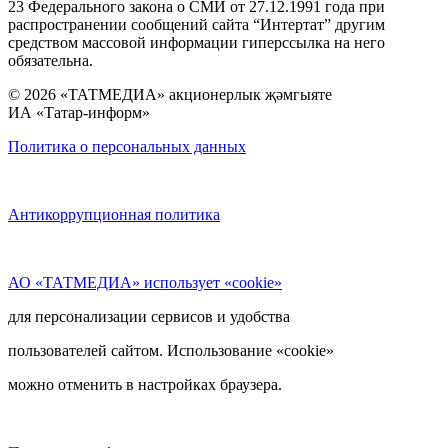
23 Федерального закона о СМИ от 27.12.1991 года при
распространении сообщений сайта “Интертат” другим
средством массовой информации гиперссылка на него
обязательна.
© 2026 «ТАТМЕДИА» акционерлык җәмгыяте
ИА «Татар-информ»
Политика о персональных данных
Антикоррупционная политика
АО «ТАТМЕДИА» использует «cookie»
для персонализации сервисов и удобства
пользователей сайтом. Использование «cookie»
можно отменить в настройках браузера.