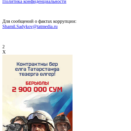
Политика конфиденциальности
Для сообщений о фактах коррупции:
Shamil.Sadykov@tatmedia.ru
2
X