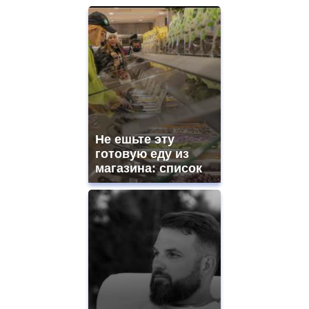
Не ешьте эту
готовую еду из
магазина: список