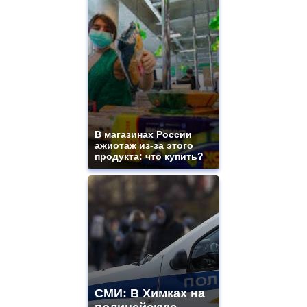
В магазинах России
ажиотаж из-за этого
продукта: что купить?
СМИ: В Химках на