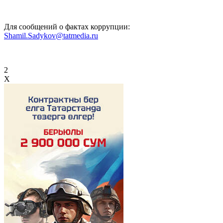
Для сообщений о фактах коррупции:
Shamil.Sadykov@tatmedia.ru
2
X