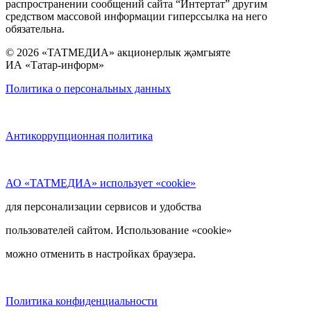
распространении сообщений сайта “Интертат” другим
средством массовой информации гиперссылка на него
обязательна.
© 2026 «ТАТМЕДИА» акционерлык җәмгыяте
ИА «Татар-информ»
Политика о персональных данных
Антикоррупционная политика
АО «ТАТМЕДИА» использует «cookie»
для персонализации сервисов и удобства
пользователей сайтом. Использование «cookie»
можно отменить в настройках браузера.
Политика конфиденциальности