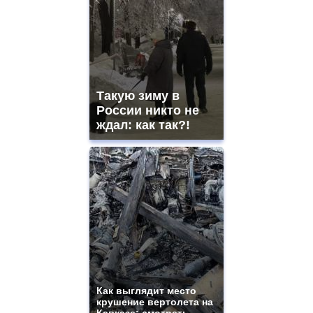
Такую зиму в
России никто не
ждал: как так?!
Как выглядит место
крушение вертолета на
Кавказе: смотреть