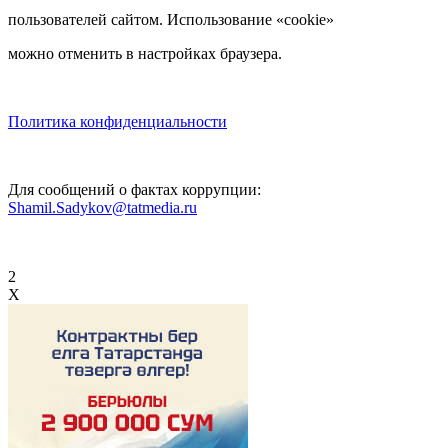
пользователей сайтом. Использование «cookie»
можно отменить в настройках браузера.
Политика конфиденциальности
Для сообщений о фактах коррупции:
Shamil.Sadykov@tatmedia.ru
2
X