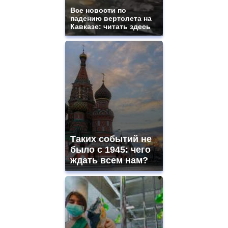
Все новости по
падению вертолета на
Кавказе: читать здесь
Таких событий не
было с 1945: чего
ждать всем нам?