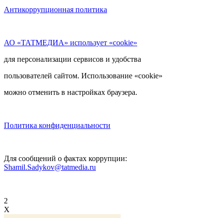
Антикоррупционная политика
АО «ТАТМЕДИА» использует «cookie»
для персонализации сервисов и удобства
пользователей сайтом. Использование «cookie»
можно отменить в настройках браузера.
Политика конфиденциальности
Для сообщений о фактах коррупции:
Shamil.Sadykov@tatmedia.ru
2
X