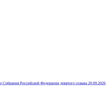
 Собрания Российской Федерации девятого созыва 20.09.2026