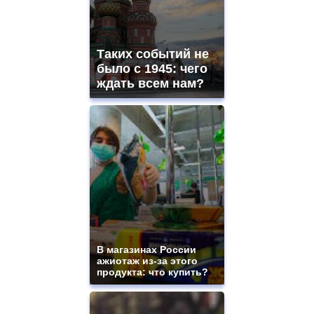
Таких событий не
было с 1945: чего
ждать всем нам?
В магазинах России
ажиотаж из-за этого
продукта: что купить?