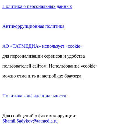
Политика о персональных данных
Антикоррупционная политика
АО «ТАТМЕДИА» использует «cookie»
для персонализации сервисов и удобства
пользователей сайтом. Использование «cookie»
можно отменить в настройках браузера.
Политика конфиденциальности
Для сообщений о фактах коррупции:
Shamil.Sadykov@tatmedia.ru