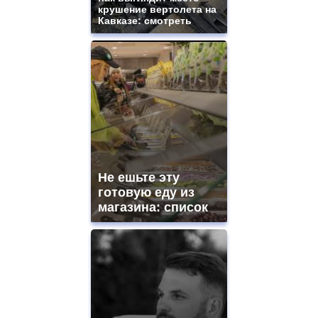
крушение вертолета на
Кавказе: смотреть
Не ешьте эту
готовую еду из
магазина: список