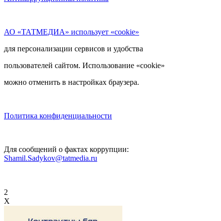
АО «ТАТМЕДИА» использует «cookie»
для персонализации сервисов и удобства
пользователей сайтом. Использование «cookie»
можно отменить в настройках браузера.
Политика конфиденциальности
Для сообщений о фактах коррупции:
Shamil.Sadykov@tatmedia.ru
2
X