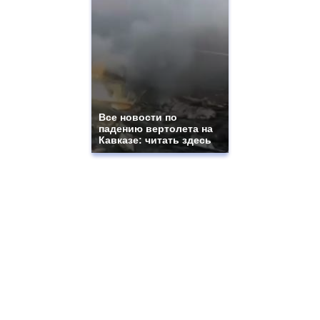
Все новости по
падению вертолета на
Кавказе: читать здесь