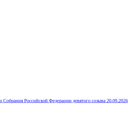
 Собрания Российской Федерации девятого созыва 20.09.2026