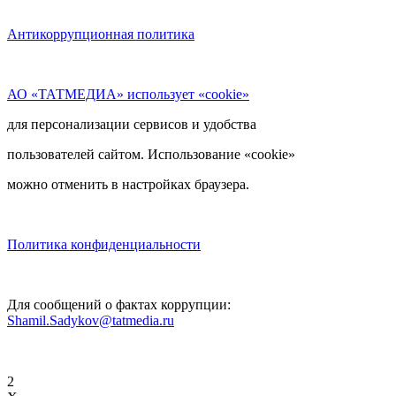
Антикоррупционная политика
АО «ТАТМЕДИА» использует «cookie»
для персонализации сервисов и удобства
пользователей сайтом. Использование «cookie»
можно отменить в настройках браузера.
Политика конфиденциальности
Для сообщений о фактах коррупции:
Shamil.Sadykov@tatmedia.ru
2