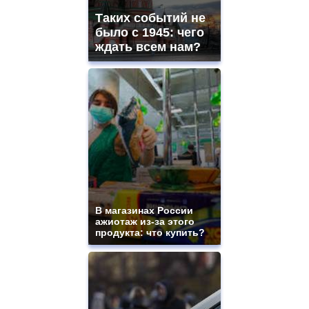
Таких событий не
было с 1945: чего
ждать всем нам?
В магазинах России
ажиотаж из-за этого
продукта: что купить?