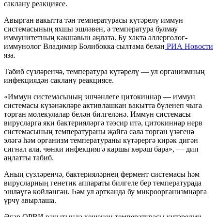
саклану реакциясе.
Авырган вакытта тән температурасы күтәрелү иммун
системасының яхшы эшләвен, ә температура булмау
иммунитетның какшавын аңлата. Бу хакта аллерголог-
иммунолог Владимир Болибокка сылтама белән
РИА Новости
яза.
Табиб сүзләренчә, температура күтәрелү — ул организмның
инфекциядән саклану реакциясе.
«Иммун системасының эшчәнлеге цитокиннар — иммун
системасы күзәнәкләре активлашкан вакытта бүленеп чыга
торган молекулалар белән билгеләнә. Иммун системасы
вирусларга яки бактерияләргә тәэсир итә, цитокиннар нерв
системасының температураны җайга сала торган үзәгенә
эләгә һәм организм температураны күтәрергә кирәк дигән
сигнал ала, чөнки инфекциягә каршы көрәш бара», — дип
аңлатты табиб.
Аның сүзләренчә, бактерияләрнең фермент системасы һәм
вирусларның генетик аппараты билгеле бер температурада
эшләүгә көйләнгән. Һәм ул артканда бу микроорганизмнарга
үрчү авырлаша.
Әгәр ОРВИ вакытында кешенең температурасы күтәрелми