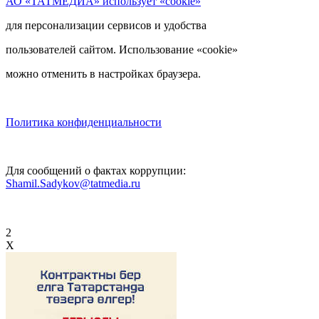
АО «ТАТМЕДИА» использует «cookie»
для персонализации сервисов и удобства
пользователей сайтом. Использование «cookie»
можно отменить в настройках браузера.
Политика конфиденциальности
Для сообщений о фактах коррупции:
Shamil.Sadykov@tatmedia.ru
2
X