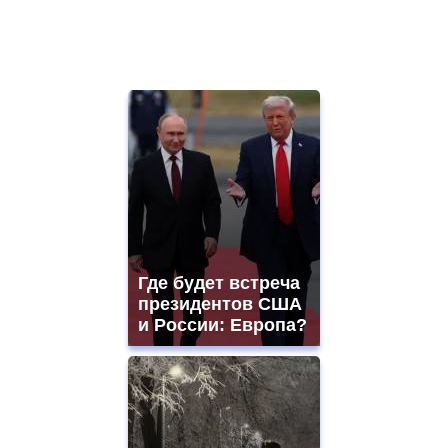
Где будет встреча
президентов США
и России: Европа?