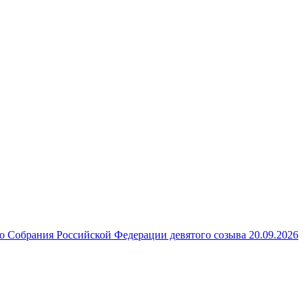
 Собрания Российской Федерации девятого созыва 20.09.2026