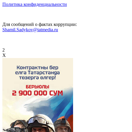
Политика конфиденциальности
Для сообщений о фактах коррупции:
Shamil.Sadykov@tatmedia.ru
2
X