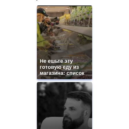
Не ешьте эту
готовую еду из
магазина: список