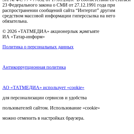
23 Федерального закона о СМИ от 27.12.1991 года при
распространении сообщений сайта “Интертат” другим
средством массовой информации гиперссылка на него
обязательна.
© 2026 «ТАТМЕДИА» акционерлык җәмгыяте
ИА «Татар-информ»
Политика о персональных данных
Антикоррупционная политика
АО «ТАТМЕДИА» использует «cookie»
для персонализации сервисов и удобства
пользователей сайтом. Использование «cookie»
можно отменить в настройках браузера.