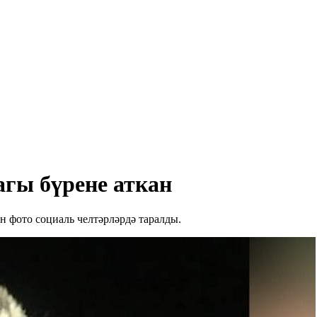
гы бүрене аткан
н фото социаль челтәрләрдә таралды.