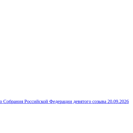
 Собрания Российской Федерации девятого созыва 20.09.2026