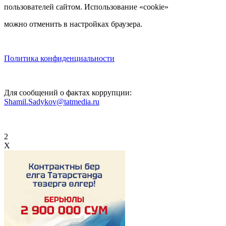
пользователей сайтом. Использование «cookie»
можно отменить в настройках браузера.
Политика конфиденциальности
Для сообщений о фактах коррупции:
Shamil.Sadykov@tatmedia.ru
2
X