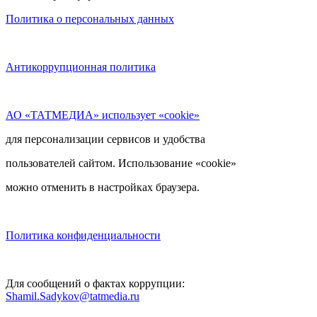
Политика о персональных данных
Антикоррупционная политика
АО «ТАТМЕДИА» использует «cookie»
для персонализации сервисов и удобства
пользователей сайтом. Использование «cookie»
можно отменить в настройках браузера.
Политика конфиденциальности
Для сообщений о фактах коррупции:
Shamil.Sadykov@tatmedia.ru