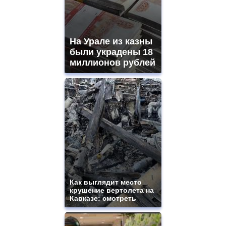
На Урале из казны
были украдены 18
миллионов рублей
Как выглядит место
крушение вертолета на
Кавказе: смотреть