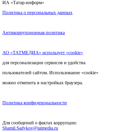
ИА «Татар-информ»
Политика о персональных данных
Антикоррупционная политика
АО «ТАТМЕДИА» использует «cookie»
для персонализации сервисов и удобства
пользователей сайтом. Использование «cookie»
можно отменить в настройках браузера.
Политика конфиденциальности
Для сообщений о фактах коррупции:
Shamil.Sadykov@tatmedia.ru