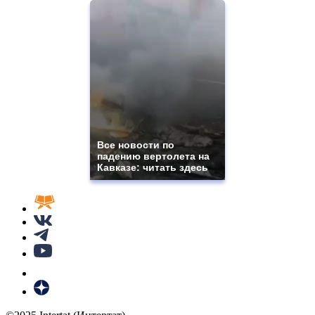
Все новости по
падению вертолета на
Кавказе: читать здесь