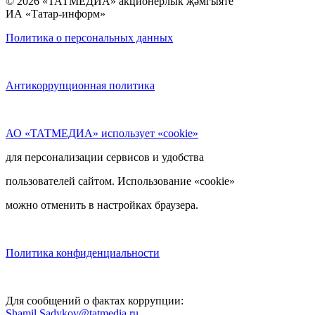
© 2026 «ТАТМЕДИА» акционерлык җәмгыяте
ИА «Татар-информ»
Политика о персональных данных
Антикоррупционная политика
АО «ТАТМЕДИА» использует «cookie»
для персонализации сервисов и удобства
пользователей сайтом. Использование «cookie»
можно отменить в настройках браузера.
Политика конфиденциальности
Для сообщений о фактах коррупции:
Shamil.Sadykov@tatmedia.ru