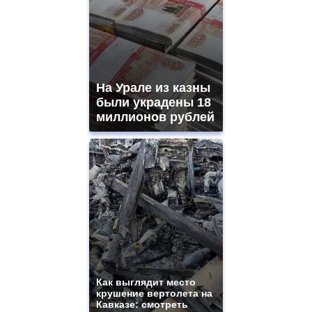
На Урале из казны
были украдены 18
миллионов рублей
Как выглядит место
крушение вертолета на
Кавказе: смотреть