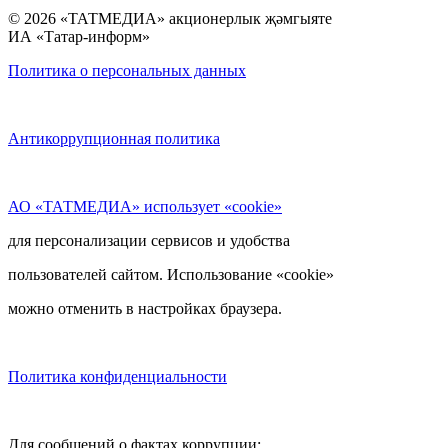
© 2026 «ТАТМЕДИА» акционерлык җәмгыяте
ИА «Татар-информ»
Политика о персональных данных
Антикоррупционная политика
АО «ТАТМЕДИА» использует «cookie»
для персонализации сервисов и удобства
пользователей сайтом. Использование «cookie»
можно отменить в настройках браузера.
Политика конфиденциальности
Для сообщений о фактах коррупции: