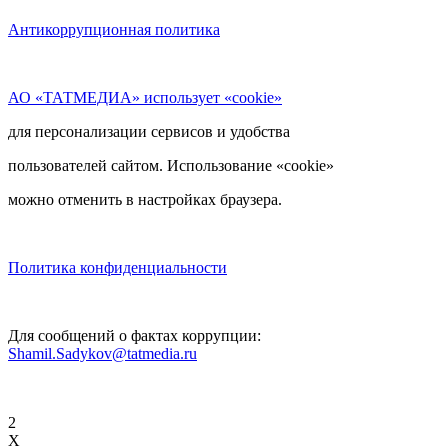
Антикоррупционная политика
АО «ТАТМЕДИА» использует «cookie»
для персонализации сервисов и удобства
пользователей сайтом. Использование «cookie»
можно отменить в настройках браузера.
Политика конфиденциальности
Для сообщений о фактах коррупции:
Shamil.Sadykov@tatmedia.ru
2
X