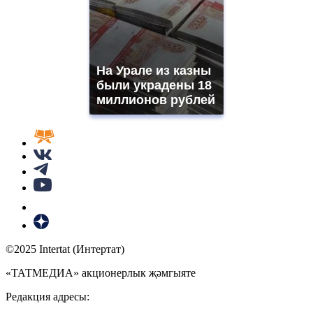
На Урале из казны
были украдены 18
миллионов рублей
©2025 Intertat (Интертат)
«ТАТМЕДИА» акционерлык җәмгыяте
Редакция адресы: