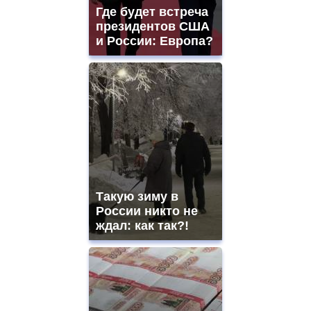
Где будет встреча
президентов США
и России: Европа?
Такую зиму в
России никто не
ждал: как так?!