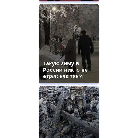
Такую зиму в
России никто не
ждал: как так?!