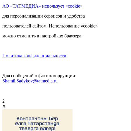
АО «ТАТМЕДИА» использует «cookie»
для персонализации сервисов и удобства
пользователей сайтом. Использование «cookie»
можно отменить в настройках браузера.
Политика конфиденциальности
Для сообщений о фактах коррупции:
Shamil.Sadykov@tatmedia.ru
2
X