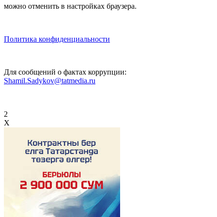
можно отменить в настройках браузера.
Политика конфиденциальности
Для сообщений о фактах коррупции:
Shamil.Sadykov@tatmedia.ru
2
X