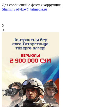
Для сообщений о фактах коррупции:
Shamil.Sadykov@tatmedia.ru
2
X