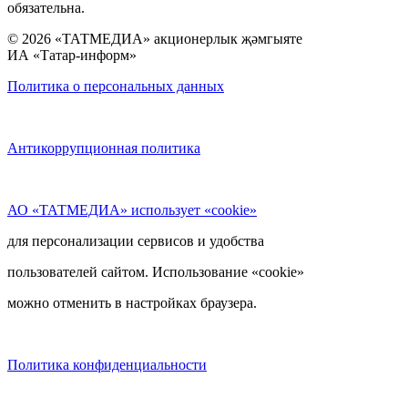
обязательна.
© 2026 «ТАТМЕДИА» акционерлык җәмгыяте
ИА «Татар-информ»
Политика о персональных данных
Антикоррупционная политика
АО «ТАТМЕДИА» использует «cookie»
для персонализации сервисов и удобства
пользователей сайтом. Использование «cookie»
можно отменить в настройках браузера.
Политика конфиденциальности