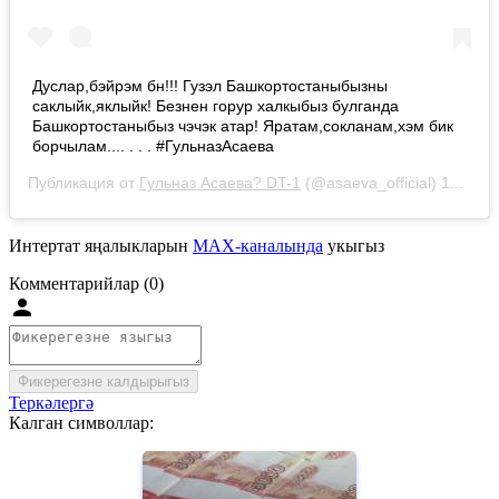
Дуслар,бэйрэм бн!!! Гузэл Башкортостаныбызны
саклыйк,яклыйк! Безнен горур халкыбыз булганда
Башкортостаныбыз чэчэк атар! Яратам,сокланам,хэм бик
борчылам.... . . . #ГульназАсаева
Публикация от
Гульназ Асаева? DT-1
(@asaeva_official)
11 Окт 2020 в 2:38 PDT
Интертат яңалыкларын
MAX-каналында
укыгыз
Комментарийлар (0)
Фикерегезне калдырыгыз
Теркәлергә
Калган символлар: