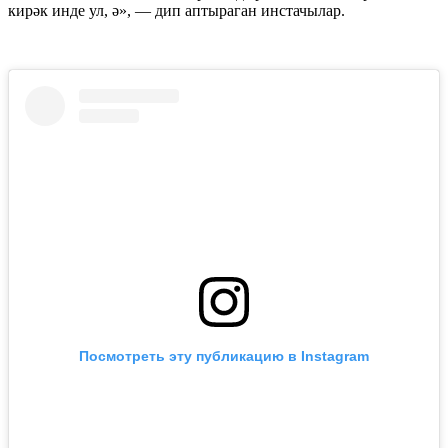
кирәк инде ул, ә», — дип аптыраган инстачылар.
Посмотреть эту публикацию в Instagram