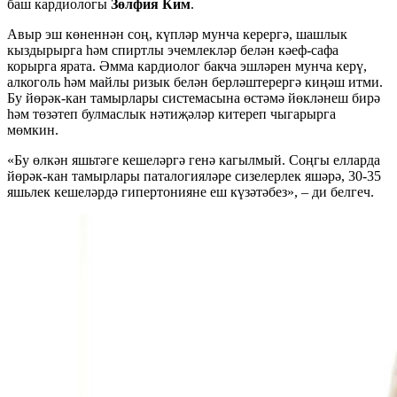
баш кардиологы
Зөлфия Ким
.
Авыр эш көненнән соң, күпләр мунча керергә, шашлык
кыздырырга һәм спиртлы эчемлекләр белән кәеф-сафа
корырга ярата. Әмма кардиолог бакча эшләрен мунча керү,
алкоголь һәм майлы ризык белән берләштерергә киңәш итми.
Бу йөрәк-кан тамырлары системасына өстәмә йөкләнеш бирә
һәм төзәтеп булмаслык нәтиҗәләр китереп чыгарырга
мөмкин.
«Бу өлкән яшьтәге кешеләргә генә кагылмый. Соңгы елларда
йөрәк-кан тамырлары паталогияләре сизелерлек яшәрә, 30-35
яшьлек кешеләрдә гипертонияне еш күзәтәбез», – ди белгеч.