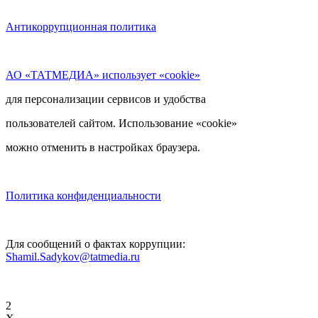
Антикоррупционная политика
АО «ТАТМЕДИА» использует «cookie»
для персонализации сервисов и удобства
пользователей сайтом. Использование «cookie»
можно отменить в настройках браузера.
Политика конфиденциальности
Для сообщений о фактах коррупции:
Shamil.Sadykov@tatmedia.ru
2