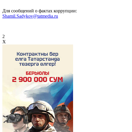
Для сообщений о фактах коррупции:
Shamil.Sadykov@tatmedia.ru
2
X