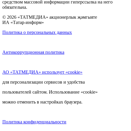
средством массовой информации гиперссылка на него
обязательна.
© 2026 «ТАТМЕДИА» акционерлык җәмгыяте
ИА «Татар-информ»
Политика о персональных данных
Антикоррупционная политика
АО «ТАТМЕДИА» использует «cookie»
для персонализации сервисов и удобства
пользователей сайтом. Использование «cookie»
можно отменить в настройках браузера.
Политика конфиденциальности