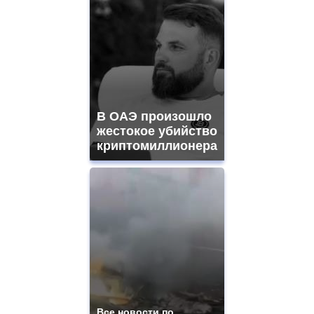
В ОАЭ произошло
жестокое убийство
криптомиллионера
Все новости по