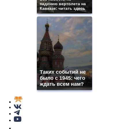
падению вертолета на
Кавказе: читать здесь
Таких событий не
было с 1945: чего
ждать всем нам?