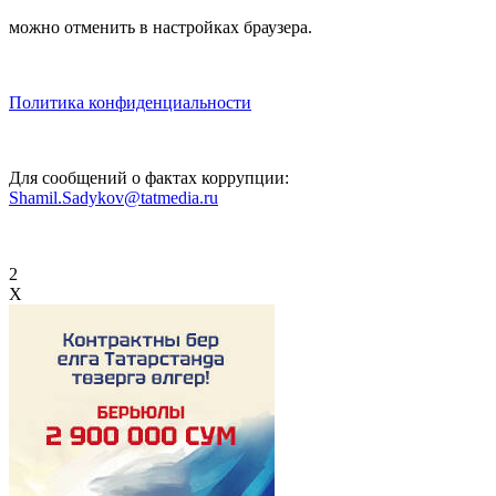
можно отменить в настройках браузера.
Политика конфиденциальности
Для сообщений о фактах коррупции:
Shamil.Sadykov@tatmedia.ru
2
X