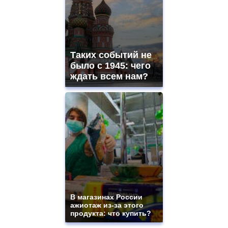
Таких событий не
было с 1945: чего
ждать всем нам?
В магазинах России
ажиотаж из-за этого
продукта: что купить?