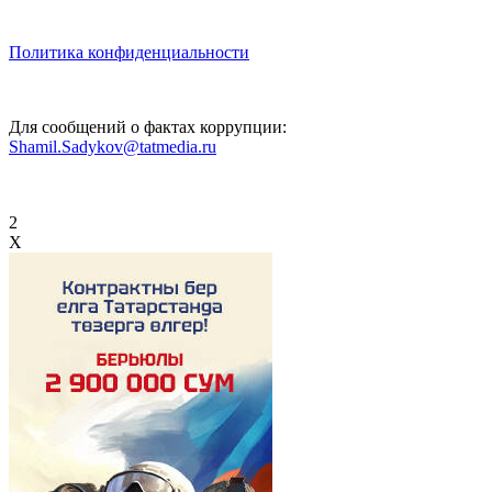
Политика конфиденциальности
Для сообщений о фактах коррупции:
Shamil.Sadykov@tatmedia.ru
2
X