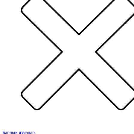
Барлык язмалар