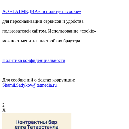
АО «ТАТМЕДИА» использует «cookie»
для персонализации сервисов и удобства
пользователей сайтом. Использование «cookie»
можно отменить в настройках браузера.
Политика конфиденциальности
Для сообщений о фактах коррупции:
Shamil.Sadykov@tatmedia.ru
2
X