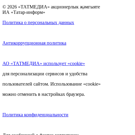
© 2026 «ТАТМЕДИА» акционерлык җәмгыяте
ИА «Татар-информ»
Политика о персональных данных
Антикоррупционная политика
АО «ТАТМЕДИА» использует «cookie»
для персонализации сервисов и удобства
пользователей сайтом. Использование «cookie»
можно отменить в настройках браузера.
Политика конфиденциальности