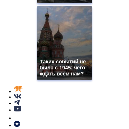
Таких событий не
было с 1945: чего
ждать всем нам?