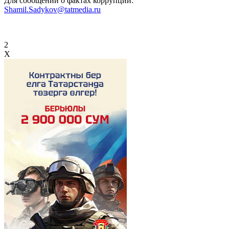
Для сообщений о фактах коррупции:
Shamil.Sadykov@tatmedia.ru
2
X