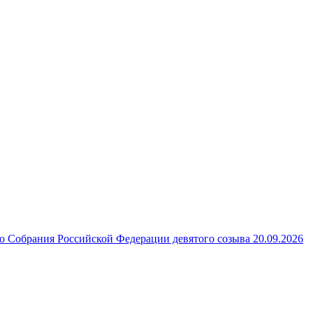
 Собрания Российской Федерации девятого созыва 20.09.2026