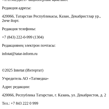
Редакция адресы:
420066, Татарстан Республикасы, Казан, Декабристлар ур.,
2нче йорт.
Редакция телефоны:
+7 (843) 222-0-999 (1304)
Редакциянең электрон почтасы:
infotat@tatar-inform.ru
©2025 Intertat (Интертат)
Учредитель АО «Татмедиа»
Адрес редакции:
420066, Республика Татарстан, г. Казань, ул. Декабристов, д. 2
Тел.: +7 843 222 0 999