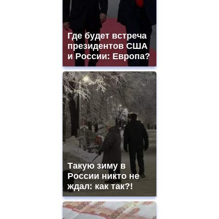
Где будет встреча
президентов США
и России: Европа?
Такую зиму в
России никто не
ждал: как так?!