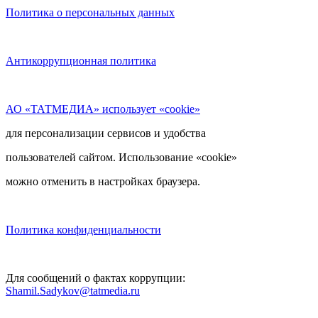
Политика о персональных данных
Антикоррупционная политика
АО «ТАТМЕДИА» использует «cookie»
для персонализации сервисов и удобства
пользователей сайтом. Использование «cookie»
можно отменить в настройках браузера.
Политика конфиденциальности
Для сообщений о фактах коррупции:
Shamil.Sadykov@tatmedia.ru