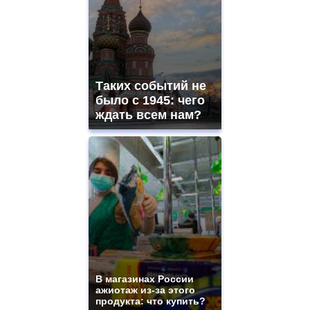
Таких событий не
было с 1945: чего
ждать всем нам?
В магазинах России
ажиотаж из-за этого
продукта: что купить?