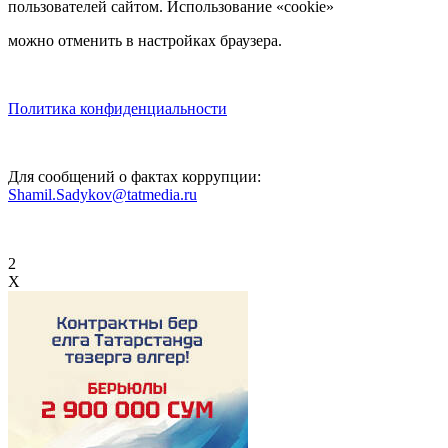
пользователей сайтом. Использование «cookie»
можно отменить в настройках браузера.
Политика конфиденциальности
Для сообщений о фактах коррупции:
Shamil.Sadykov@tatmedia.ru
2
X