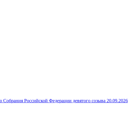
 Собрания Российской Федерации девятого созыва 20.09.2026