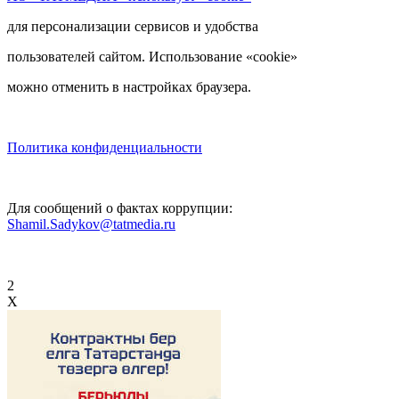
для персонализации сервисов и удобства
пользователей сайтом. Использование «cookie»
можно отменить в настройках браузера.
Политика конфиденциальности
Для сообщений о фактах коррупции:
Shamil.Sadykov@tatmedia.ru
2
X